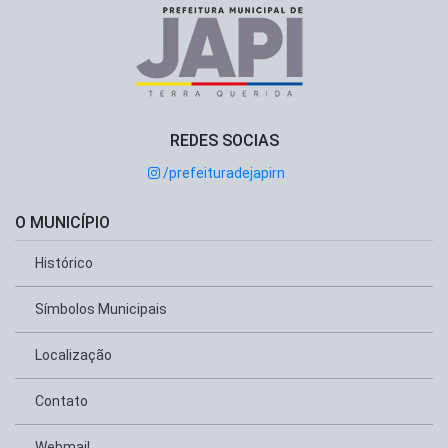
REDES SOCIAS
/prefeituradejapirn
O MUNICÍPIO
Histórico
Símbolos Municipais
Localização
Contato
Webmail