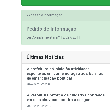
Acesso à Informação
Pedido de Informação
Lei Complementar nº 12.527/2011
Últimas Notícias
A prefeitura dá início às atividades
esportivas em comemoração aos 65 anos
de emancipação política!
2024-04-28 22:06:00
A Prefeitura reforça os cuidados dobrados
em dias chuvosos contra a dengue
2024-04-28 22:04:12