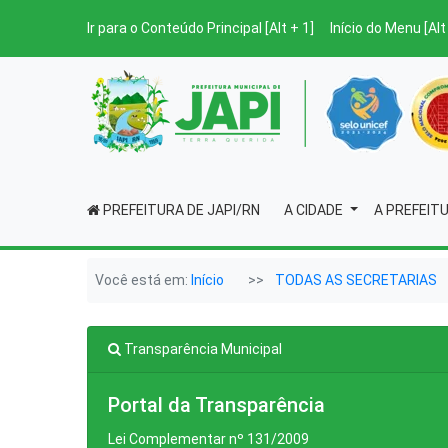
Ir para o Conteúdo Principal [Alt + 1]
Início do Menu [Alt
PREFEITURA DE JAPI/RN
A CIDADE
A PREFEIT
Você está em:
Início
TODAS AS SECRETARIAS
Transparência Municipal
Portal da Transparência
Lei Complementar nº 131/2009