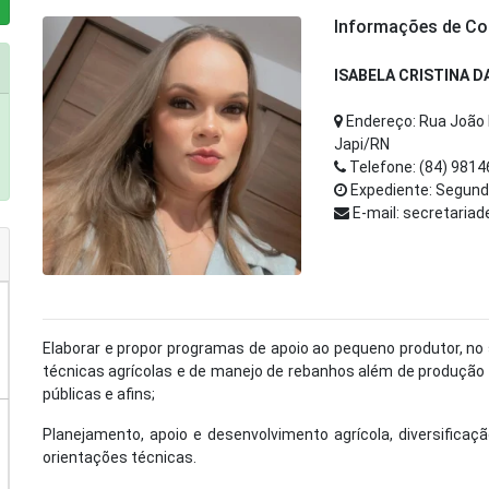
Informações de Co
ISABELA CRISTINA D
Endereço: Rua João B
Japi/RN
Telefone: (84) 981
Expediente: Segunda
E-mail: secretaria
Elaborar e propor programas de apoio ao pequeno produtor, no s
técnicas agrícolas e de manejo de rebanhos além de produção
públicas e afins;
Planejamento, apoio e desenvolvimento agrícola, diversificaç
orientações técnicas.