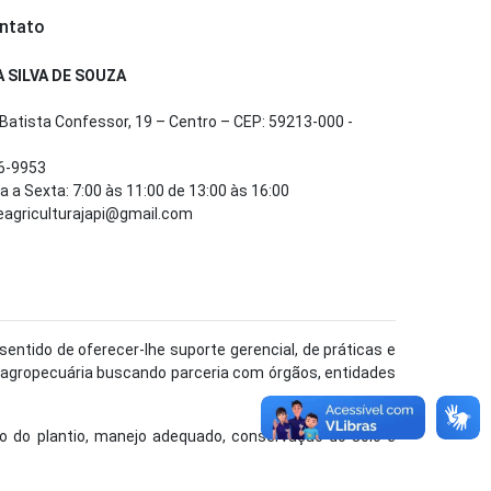
ntato
A SILVA DE SOUZA
atista Confessor, 19 – Centro – CEP: 59213-000 -
46-9953
 a Sexta: 7:00 às 11:00 de 13:00 às 16:00
deagriculturajapi@gmail.com
entido de oferecer-lhe suporte gerencial, de práticas e
 agropecuária buscando parceria com órgãos, entidades
ão do plantio, manejo adequado, conservação do solo e