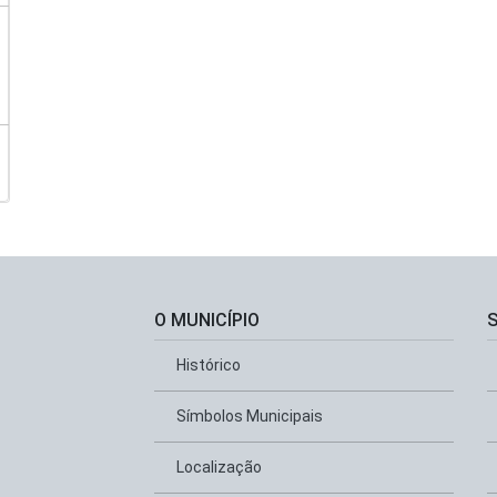
O MUNICÍPIO
Histórico
Símbolos Municipais
Localização