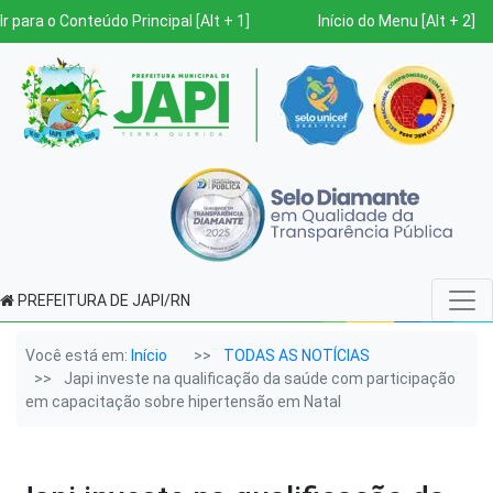
Ir para o Conteúdo Principal [Alt + 1]
Início do Menu [Alt + 2]
PREFEITURA DE JAPI/RN
Você está em:
Início
TODAS AS NOTÍCIAS
Japi investe na qualificação da saúde com participação
em capacitação sobre hipertensão em Natal