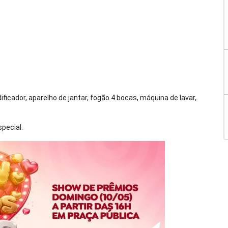
dificador, aparelho de jantar, fogão 4 bocas, máquina de lavar,
pecial.