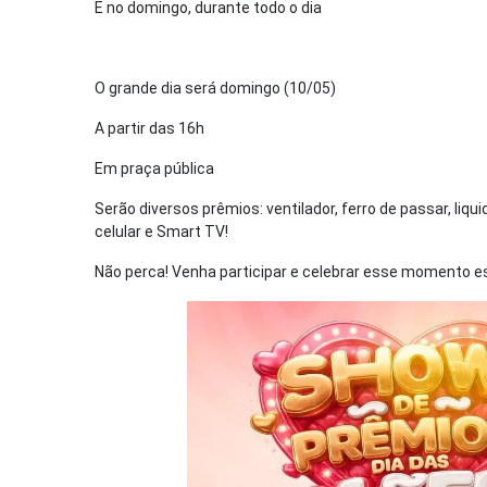
E no domingo, durante todo o dia
O grande dia será domingo (10/05)
A partir das 16h
Em praça pública
Serão diversos prêmios: ventilador, ferro de passar, liqui
celular e Smart TV!
Não perca! Venha participar e celebrar esse momento es