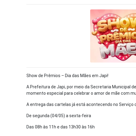
Show de Prêmios – Dia das Mães em Japi!
A Prefeitura de Japi, por meio da Secretaria Municipal d
momento especial para celebrar o amor de mãe com mu
A entrega das cartelas já está acontecendo no Serviço d
De segunda (04/05) a sexta-feira
Das 08h às 11h e das 13h30 às 16h