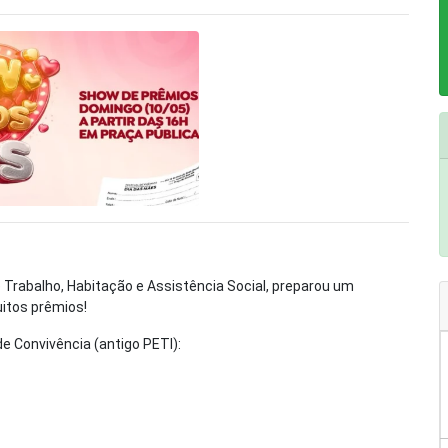
e Trabalho, Habitação e Assistência Social, preparou um
itos prêmios!
e Convivência (antigo PETI):