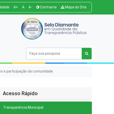
lidade
A+
A
A-
Contraste
Mapa do Site
es e participação da comunidade
Acesso Rápido
Transparência Municipal