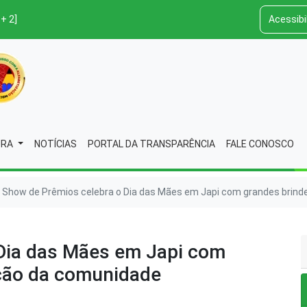
 + 2]
Acessibi
URA
NOTÍCIAS
PORTAL DA TRANSPARÊNCIA
FALE CONOSCO
Show de Prêmios celebra o Dia das Mães em Japi com grandes brind
Dia das Mães em Japi com
ação da comunidade